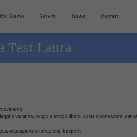
Chi Siamo
Servizi
News
Contatti
a Test Laura
ta movimenti
 viaggi e vacanze, svago e tempo libero, sport e benessere, sanità 
tiva, educazione e istruzione, trasporti