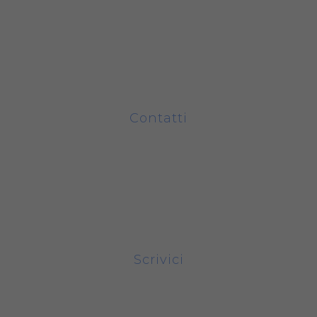
Contatti
Piazza Castello 31/33 - 12045 Fossano
0172.1908511
P.IVA: 03011180043
Scrivici
segreteria@amos.piemonte.it